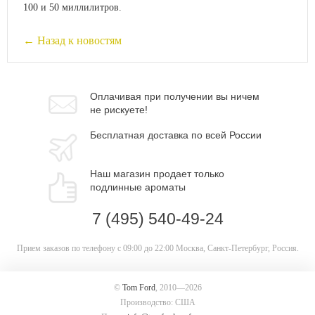
100 и 50 миллилитров.
← Назад к новостям
Оплачивая при
получении вы
ничем
не рискуете!
Бесплатная
доставка
по всей России
Наш магазин
продает только
подлинные ароматы
7 (495) 540-49-24
Прием заказов по телефону
с 09:00 до 22:00
Москва, Санкт-Петербург, Россия.
©
Tom Ford
, 2010—2026
Производство: США