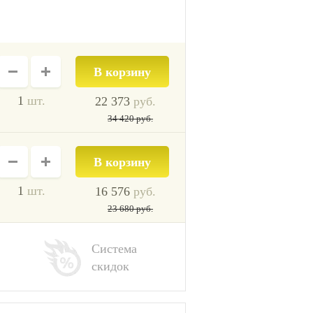
1
шт.
22 373
руб.
34 420
руб.
1
шт.
16 576
руб.
23 680
руб.
Система
скидок