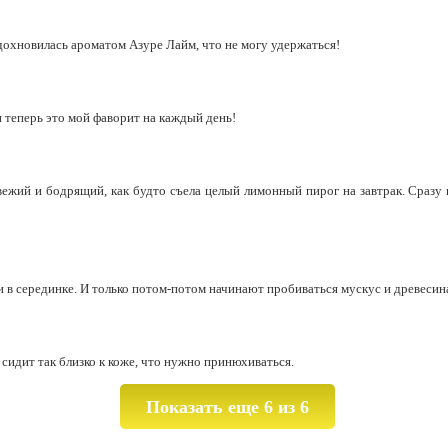
дохновилась ароматом Азуре Лайм, что не могу удержаться!
 теперь это мой фаворит на каждый день!
вежий и бодрящий, как будто съела целый лимонный пирог на завтрак. Сразу
 и в серединке. И только потом-потом начинают пробиваться мускус и древесин
сидит так близко к коже, что нужно принюхиваться.
Показать еще 6 из 6