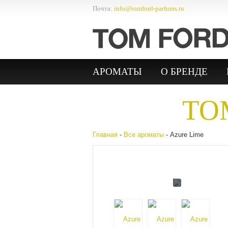
Почта:
info@tomford-parfums.ru
АРОМАТЫ
О БРЕНДЕ
TO
Главная
-
Все ароматы
- Azure Lime