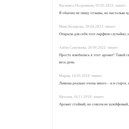
Василиса Позднякова,
05.05.2023:
пишет
Я обычно не пишу отзывы, но настолько в
Инна Бочарова,
20.04.2023:
пишет
Открыла для себя этот парфюм случайно, и
Алёна Савельева,
26.06.2022:
пишет
Просто влюбилась в этот аромат! Такой с
весь день.
Мария,
14.05.2019:
пишет
Лимона реально очень много – и в старте,
Наталья,
16.11.2018:
пишет
Аромат стойкий, но совсем не шлейфовый, 