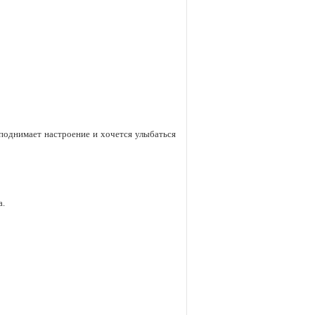
 поднимает настроение и хочется улыбаться
а.