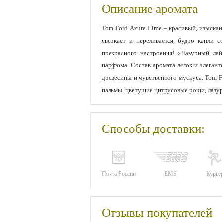
Описание аромата
Tom Ford Azure Lime – красивый, изыск
сверкает и переливается, будто капли 
прекрасного настроения! «Лазурный ла
парфюма. Состав аромата легок и элеган
древесины и чувственного мускуса. Tom F
пальмы, цветущие цитрусовые рощи, лазур
Способы доставки:
Почта России
EMS
Курье
Отзывы покупателей