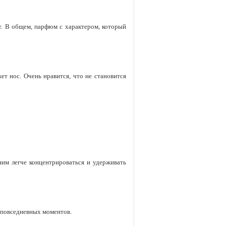
ют. В общем, парфюм с характером, который
ет нос. Очень нравится, что не становится
 ним легче концентрироваться и удерживать
х повседневных моментов.