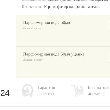
Базовые ноты:
Нероли, фледоранж, фиалка, жасмин
парфюмерная вода 50мл
Женский аромат
парфюмерная вода 50мл уценка
Женский аромат
Гарантия
Бесплатная
-24
качества
доставка