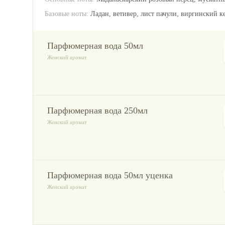
Базовые ноты:
Ладан, ветивер, лист пачули, виргинский к
парфюмерная вода 50мл
Женский аромат
парфюмерная вода 250мл
Женский аромат
парфюмерная вода 50мл уценка
Женский аромат