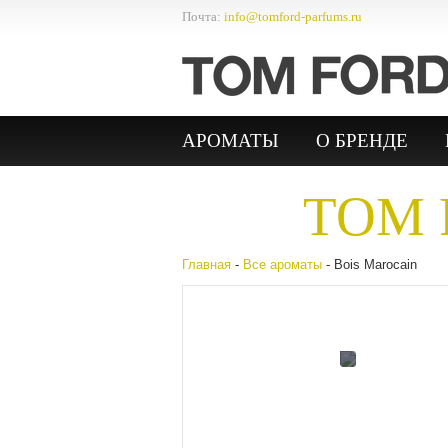
Почта:
info@tomford-parfums.ru
АРОМАТЫ
О БРЕНДЕ
TOM 
Главная
-
Все ароматы
- Bois Marocain