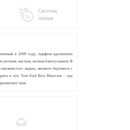
Система
скидок
вленный в 2009 году, парфюм вдохновлен
я уютным, чистым, лесным благоуханием. В
 смолянистого ладана, звонкого бергамота с
иса и туи. Tom Ford Bois Marocain – ода
ароматных трав.