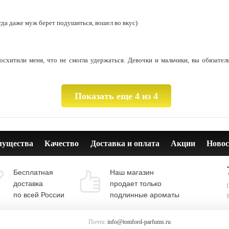
гда даже муж берет подушиться, вошел во вкус)
осхитили меня, что не смогла удержаться. Девочки и мальчики, вы обязате
Показать еще 4 из 4
мущества
Качество
Доставка и оплата
Акции
Новос
Бесплатная
Наш магазин
доставка
продает только
по всей России
подлинные ароматы
Почта:
info@tomford-parfums.ru