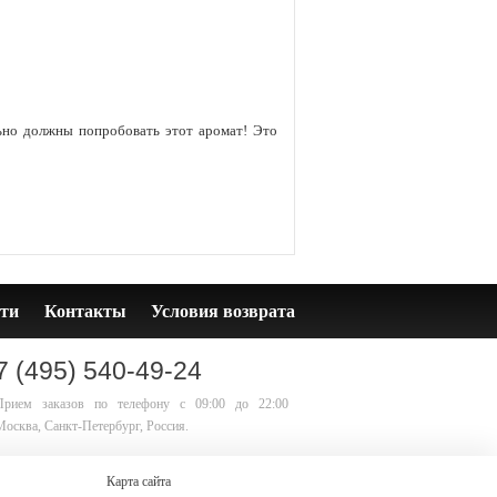
льно должны попробовать этот аромат! Это
ти
Контакты
Условия возврата
7 (495) 540-49-24
Прием заказов по телефону
с 09:00 до 22:00
Москва, Санкт-Петербург, Россия.
Карта сайта