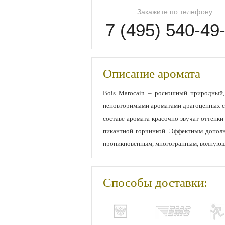
Закажите по телефону
7 (495) 540-49
Описание аромата
Bois Marocain – роскошный природный,
неповторимыми ароматами драгоценных со
составе аромата красочно звучат оттенки 
пикантной горчинкой. Эффектным дополн
проникновенным, многогранным, волнующим
Способы доставки: