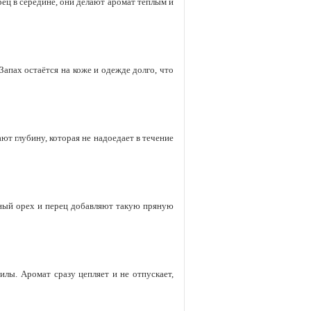
ец в середине, они делают аромат теплым и
апах остаётся на коже и одежде долго, что
ют глубину, которая не надоедает в течение
тный орех и перец добавляют такую пряную
лы. Аромат сразу цепляет и не отпускает,