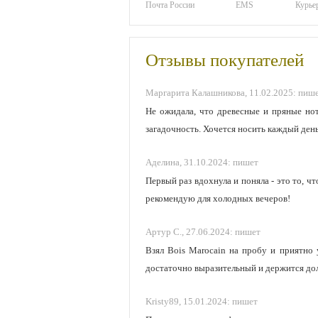
Почта России
EMS
Курье
Отзывы покупателей
Маргарита Калашникова,
11.02.2025:
пиш
Не ожидала, что древесные и пряные но
загадочность. Хочется носить каждый день
Аделина,
31.10.2024:
пишет
Первый раз вдохнула и поняла - это то, ч
рекомендую для холодных вечеров!
Артур С.,
27.06.2024:
пишет
Взял Bois Marocain на пробу и приятно 
достаточно выразительный и держится дол
Kristy89,
15.01.2024:
пишет