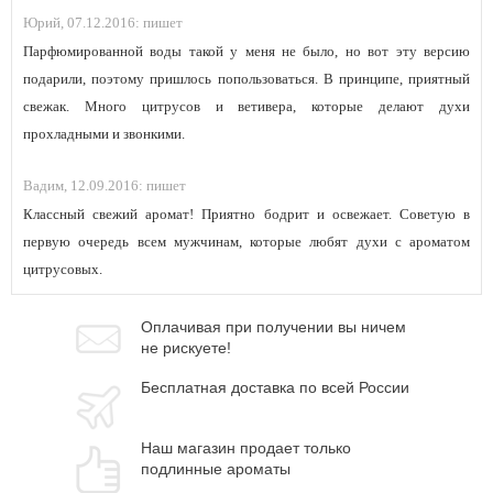
Юрий,
07.12.2016:
пишет
Парфюмированной воды такой у меня не было, но вот эту версию
подарили, поэтому пришлось попользоваться. В принципе, приятный
свежак. Много цитрусов и ветивера, которые делают духи
прохладными и звонкими.
Вадим,
12.09.2016:
пишет
Классный свежий аромат! Приятно бодрит и освежает. Советую в
первую очередь всем мужчинам, которые любят духи с ароматом
цитрусовых.
Оплачивая при
получении вы
ничем
не рискуете!
Бесплатная
доставка
по всей России
Наш магазин
продает только
подлинные ароматы