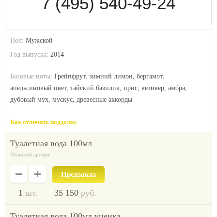
7 (495) 540-49-24
Пол:
Мужской
Год выпуска:
2014
Базовые ноты:
Грейпфрут, зимний лимон, бергамот,
апельсиновый цвет, тайский базилик, ирис, ветивер, амбра,
дубовый мух, мускус, древесные аккорды
Как отличить подделку
туалетная вода 100мл
Мужской аромат
Предзаказ
1
шт.
35 150
руб.
туалетная вода 100мл уценка