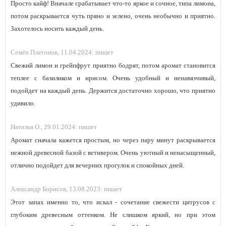
Просто кайф! Вначале срабатывает что-то яркое и сочное, типа лимона,
потом раскрывается чуть пряно и зелено, очень необычно и приятно.
Захотелось носить каждый день.
Семён Платонов,
11.04.2024:
пишет
Свежий лимон и грейпфрут приятно бодрят, потом аромат становится
теплее с базиликом и ирисом. Очень удобный и ненавязчивый,
подойдет на каждый день. Держится достаточно хорошо, что приятно
удивило.
Наталья О.,
29.01.2024:
пишет
Аромат сначала кажется простым, но через пару минут раскрывается
нежной древесной базой с ветивером. Очень уютный и ненасыщенный,
отлично подойдет для вечерних прогулок и спокойных дней.
Александр Борисов,
13.08.2023:
пишет
Этот запах именно то, что искал - сочетание свежести цитрусов с
глубоким древесным оттенком. Не слишком яркий, но при этом