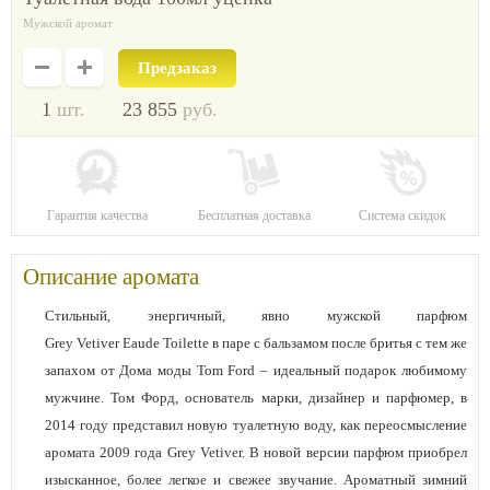
Мужской аромат
Предзаказ
1
шт.
23 855
руб.
Гарантия качества
Бесплатная доставка
Система скидок
Описание аромата
Стильный, энергичный, явно мужской парфюм
Grey Vetiver Eaude Toilette в паре с бальзамом после бритья с тем же
запахом от Дома моды Tom Ford – идеальный подарок любимому
мужчине. Том Форд, основатель марки, дизайнер и парфюмер, в
2014 году представил новую туалетную воду, как переосмысление
аромата 2009 года Grey Vetiver. В новой версии парфюм приобрел
изысканное, более легкое и свежее звучание. Ароматный зимний