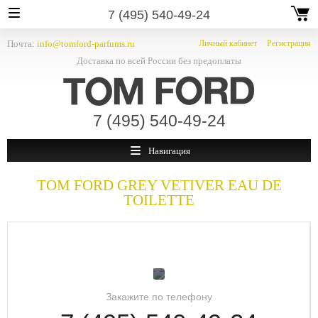
7 (495) 540-49-24
Почта:
info@tomford-parfums.ru
Личный кабинет
Регистрация
Доставка по всей России без предоплаты
7 (495) 540-49-24
Навигация
TOM FORD
GREY VETIVER EAU DE
TOILETTE
Закажите по телефону