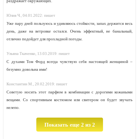
раздражает окружающих.
Юлия Ч.,
04.01.2022:
пишет
Уже пару дней пользуюсь и удивляюсь стойкости, запах держится весь
день, даже на ветровке остался. Очень эффектный, не банальный,
отлично подойдет для прохладной погоды.
Ульяна Ткаченко,
13.03.2019:
пишет
С духами Том Форд всегда чувствую себя настоящей женщиной –
безумно довольна ими!
Константин М.,
20.02.2019:
пишет
Советую носить этот парфюм в комбинации с дорогими кожаными
вещами. Со спортивным костюмом или свитером он будет звучать
нелепо.
Показать еще 2 из 2