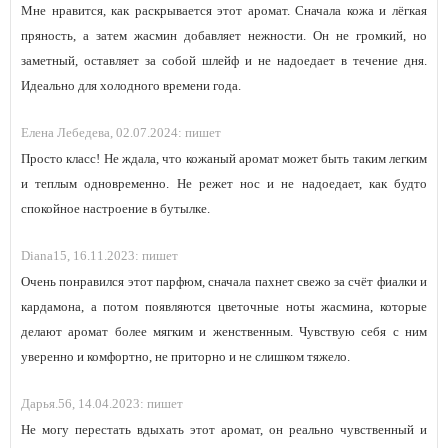
Мне нравится, как раскрывается этот аромат. Сначала кожа и лёгкая
пряность, а затем жасмин добавляет нежности. Он не громкий, но
заметный, оставляет за собой шлейф и не надоедает в течение дня.
Идеально для холодного времени года.
Елена Лебедева,
02.07.2024:
пишет
Просто класс! Не ждала, что кожаный аромат может быть таким легким
и теплым одновременно. Не режет нос и не надоедает, как будто
спокойное настроение в бутылке.
Diana15,
16.11.2023:
пишет
Очень понравился этот парфюм, сначала пахнет свежо за счёт фиалки и
кардамона, а потом появляются цветочные ноты жасмина, которые
делают аромат более мягким и женственным. Чувствую себя с ним
уверенно и комфортно, не приторно и не слишком тяжело.
Дарья.56,
14.04.2023:
пишет
Не могу перестать вдыхать этот аромат, он реально чувственный и