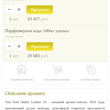
Предзаказ
1
шт.
93 457
руб.
парфюмерная вода 100мл уценка
Унисекс аромат
Предзаказ
1
шт.
20 683
руб.
Гарантия качества
Бесплатная доставка
Система скидок
Описание аромата
Tom Ford Ombre Leather 16 – кожаный аромат-унисекс 2016 года,
наполненный духом свободы, атмосферой открытых пространств