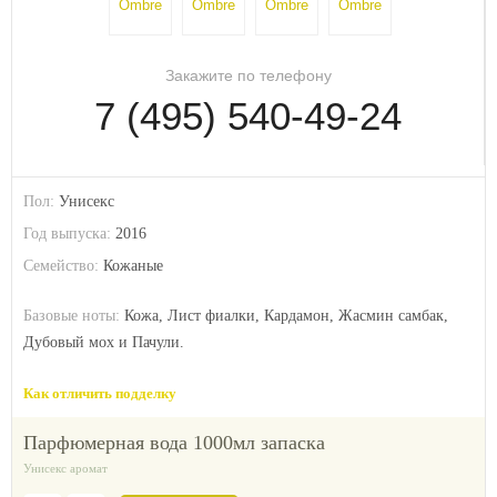
Закажите по телефону
7 (495) 540-49-24
Пол:
Унисекс
Год выпуска:
2016
Семейство:
Кожаные
Базовые ноты:
Кожа, Лист фиалки, Кардамон, Жасмин самбак,
Дубовый мох и Пачули.
Как отличить подделку
парфюмерная вода 1000мл запаска
Унисекс аромат