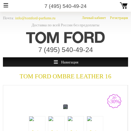
7 (495) 540-49-24
Почта:
info@tomford-parfums.ru
Личный кабинет
Регистрация
Доставка по всей России без предоплаты
7 (495) 540-49-24
Навигация
TOM FORD
OMBRE LEATHER 16
до
-30%