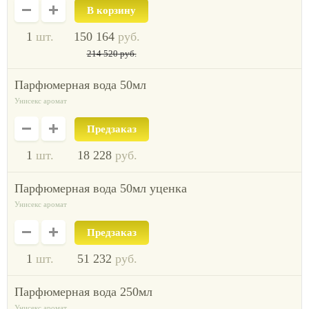
1
шт.
150 164
руб.
214 520
руб.
парфюмерная вода 50мл
Унисекс аромат
Предзаказ
1
шт.
18 228
руб.
парфюмерная вода 50мл уценка
Унисекс аромат
Предзаказ
1
шт.
51 232
руб.
парфюмерная вода 250мл
Унисекс аромат