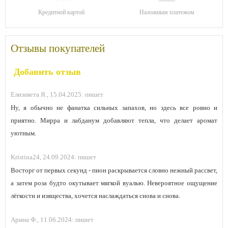
Кредитной картой
Наложным платежом
Отзывы покупателей
Добавить отзыв
Елизавета Я.,
15.04.2025:
пишет
Ну, я обычно не фанатка сильных запахов, но здесь все ровно и
приятно. Мирра и лабданум добавляют тепла, что делает аромат
уютным.
Kristina24,
24.09.2024:
пишет
Восторг от первых секунд - пион раскрывается словно нежный рассвет,
а затем роза будто окутывает мягкой вуалью. Невероятное ощущение
лёгкости и изящества, хочется наслаждаться снова и снова.
Арина Ф.,
11.06.2024:
пишет