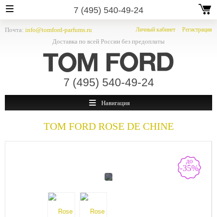
7 (495) 540-49-24
Почта:
info@tomford-parfums.ru
Личный кабинет
Регистрация
Доставка по всей России без предоплаты
7 (495) 540-49-24
Навигация
TOM FORD
ROSE DE CHINE
до
-35%