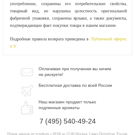
употреблении, сохранены его потребительские свойства,
товарный вид, не нарушена целостность оригинальной
фабричной упаковки, сохранены ярлыки, а также документы,
подтверждающие факт покупки товара в нашем магазине.
Подробные правила возврата приведены в
Публичной оферте,
п.9
Оплачивая при
получении вы
ничем
не рискуете!
Бесплатная
доставка
по всей России
Наш магазин
продает только
подлинные ароматы
7 (495) 540-49-24
Прием заказов по телефону
с 09:00 до 22:00
Москва, Санкт-Петербург, Россия.