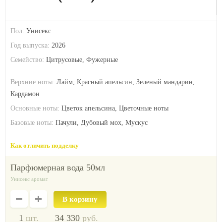
Пол:
Унисекс
Год выпуска:
2026
Семейство:
Цитрусовые, Фужерные
Верхние ноты:
Лайм, Красный апельсин, Зеленый мандарин,
Кардамон
Основные ноты:
Цветок апельсина, Цветочные ноты
Базовые ноты:
Пачули, Дубовый мох, Мускус
Как отличить подделку
парфюмерная вода 50мл
Унисекс аромат
1
шт.
34 330
руб.