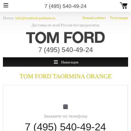
7 (495) 540-49-24
Почта:
info@tomford-parfums.ru
Личный кабинет
Регистрация
Доставка по всей России без предоплаты
7 (495) 540-49-24
Навигация
TOM FORD
TAORMINA ORANGE
Закажите по телефону
7 (495) 540-49-24