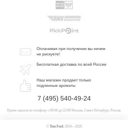
Оплачивая при
получении вы
ничем
не рискуете!
Бесплатная
доставка
по всей России
Наш магазин
продает только
подлинные ароматы
7 (495) 540-49-24
Прием заказов по телефону
с 09:00 до 22:00
Москва, Санкт-Петербург, Россия.
©
Tom Ford
, 2010—2026